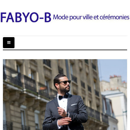
Basculer
la
navigation