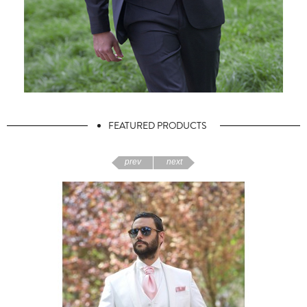
FEATURED PRODUCTS
prev
next