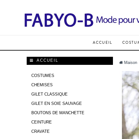
ACCUEIL
COSTU
ACCUEIL
Maison
COSTUMES
CHEMISES
GILET CLASSIQUE
GILET EN SOIE SAUVAGE
BOUTONS DE MANCHETTE
CEINTURE
CRAVATE