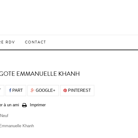
RE RDV
CONTACT
GOTE EMMANUELLE KHANH
T
PART
GOOGLE+
PINTEREST
r à un ami
Imprimer
Neuf
 Emmanuelle Khanh