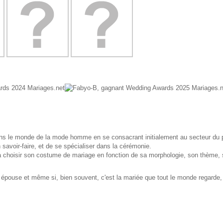
ns le monde de la mode homme en se consacrant initialement au secteur du p
 savoir-faire, et de se spécialiser dans la cérémonie.
 à choisir son costume de mariage en fonction de sa morphologie, son thème,
ure épouse et même si, bien souvent, c'est la mariée que tout le monde regard