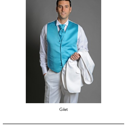
Gilet