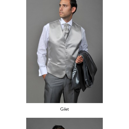
Gilet