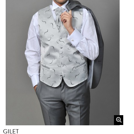
GILET