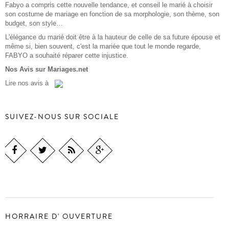
Fabyo a compris cette nouvelle tendance, et conseil le marié à choisir
son costume de mariage en fonction de sa morphologie, son thème, son
budget, son style…
L'élégance du marié doit être à la hauteur de celle de sa future épouse et
même si, bien souvent, c'est la mariée que tout le monde regarde,
FABYO a souhaité réparer cette injustice.
Nos Avis sur Mariages.net
Lire
nos avis
à
SUIVEZ-NOUS SUR SOCIALE
HORRAIRE D' OUVERTURE