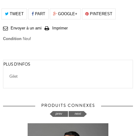
TWEET
PART
GOOGLE+
PINTEREST
Envoyer à un ami
Imprimer
Condition
Neuf
PLUS D'INFOS
Gilet
PRODUITS CONNEXES
prev
next