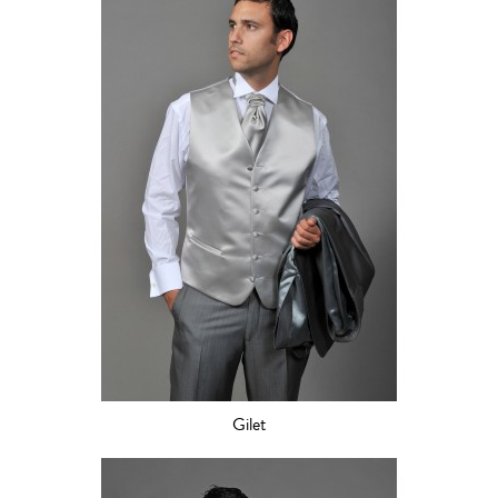
Gilet