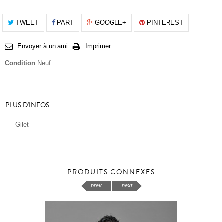
TWEET
PART
GOOGLE+
PINTEREST
Envoyer à un ami
Imprimer
Condition
Neuf
PLUS D'INFOS
Gilet
PRODUITS CONNEXES
prev
next