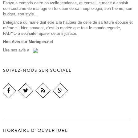
Fabyo a compris cette nouvelle tendance, et conseil le marié à choisir
son costume de mariage en fonction de sa morphologie, son thème, son
budget, son style…
L'élégance du marié doit être à la hauteur de celle de sa future épouse et
même si, bien souvent, c'est la mariée que tout le monde regarde,
FABYO a souhaité réparer cette injustice.
Nos Avis sur Mariages.net
Lire
nos avis
à
SUIVEZ-NOUS SUR SOCIALE
HORRAIRE D' OUVERTURE