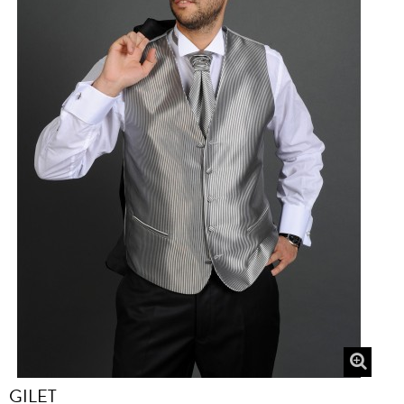
GILET