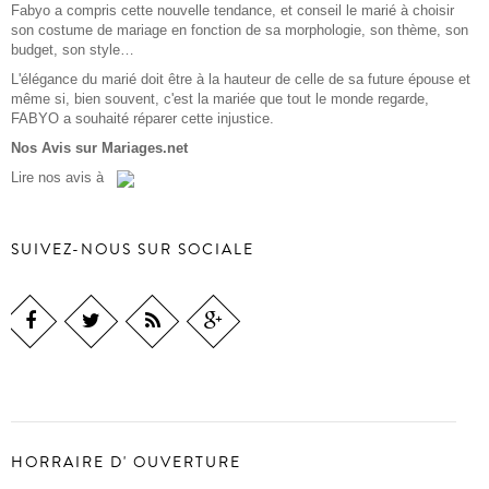
Fabyo a compris cette nouvelle tendance, et conseil le marié à choisir
son costume de mariage en fonction de sa morphologie, son thème, son
budget, son style…
L'élégance du marié doit être à la hauteur de celle de sa future épouse et
même si, bien souvent, c'est la mariée que tout le monde regarde,
FABYO a souhaité réparer cette injustice.
Nos Avis sur Mariages.net
Lire
nos avis
à
SUIVEZ-NOUS SUR SOCIALE
HORRAIRE D' OUVERTURE