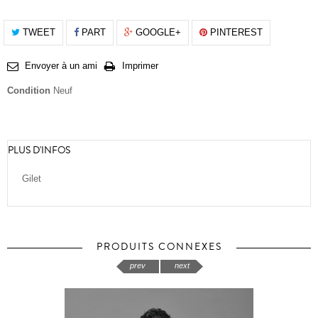
TWEET
PART
GOOGLE+
PINTEREST
Envoyer à un ami
Imprimer
Condition
Neuf
PLUS D'INFOS
Gilet
PRODUITS CONNEXES
prev
next