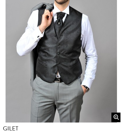
GILET