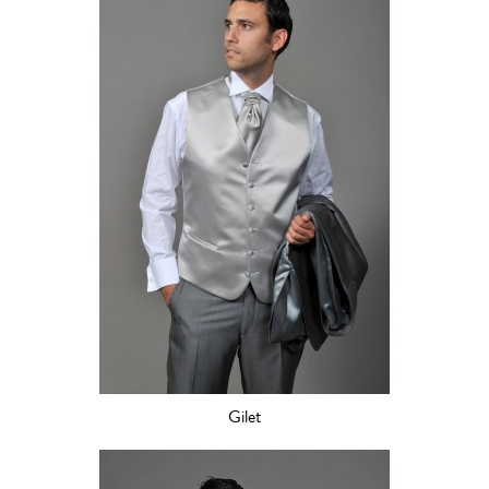
Gilet